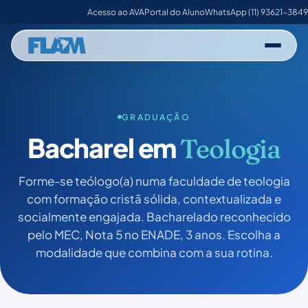
Acesso ao AVA
Portal do Aluno
WhatsApp (11) 93621-3849
GRADUAÇÃO
Bacharel em
Teologia
Forme-se teólogo(a) numa faculdade de teologia
com formação cristã sólida, contextualizada e
socialmente engajada. Bacharelado reconhecido
pelo MEC, Nota 5 no ENADE, 3 anos. Escolha a
modalidade que combina com a sua rotina.