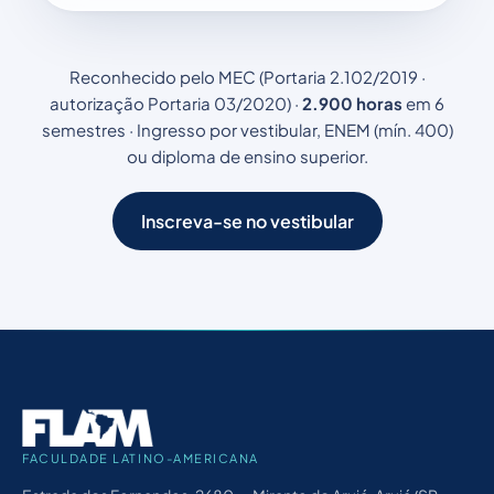
Reconhecido pelo MEC (Portaria 2.102/2019 ·
autorização Portaria 03/2020) ·
2.900 horas
em 6
semestres · Ingresso por vestibular, ENEM (mín. 400)
ou diploma de ensino superior.
Inscreva-se no vestibular
FACULDADE LATINO-AMERICANA