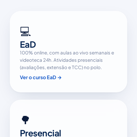
💻
EaD
100% online, com aulas ao vivo semanais e
videoteca 24h. Atividades presenciais
(avaliações, extensão e TCC) no polo.
Ver o curso EaD →
🌳
Presencial