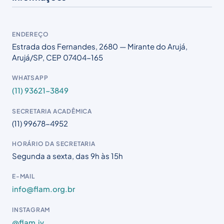
ENDEREÇO
Estrada dos Fernandes, 2680 — Mirante do Arujá,
Arujá/SP, CEP 07404-165
WHATSAPP
(11) 93621-3849
SECRETARIA ACADÊMICA
(11) 99678-4952
HORÁRIO DA SECRETARIA
Segunda a sexta, das 9h às 15h
E-MAIL
info@flam.org.br
INSTAGRAM
@flam.jv