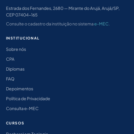
Estrada dos Fernandes, 2680 — Mirante do Arujá, Arujá/SP,
CEP 07404-165
Consulte o cadastro da instituição no sistema
e-MEC
.
INSTITUCIONAL
Sobre nós
CPA
Diplomas
FAQ
Depoimentos
Política de Privacidade
Consulta e-MEC
CURSOS
Bacharel em Teologia