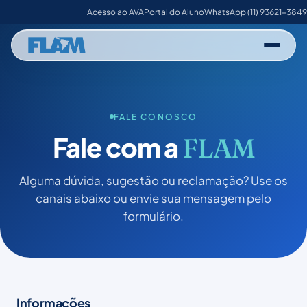
Acesso ao AVA
Portal do Aluno
WhatsApp (11) 93621-3849
FALE CONOSCO
Fale com a
FLAM
Alguma dúvida, sugestão ou reclamação? Use os
canais abaixo ou envie sua mensagem pelo
formulário.
Informações