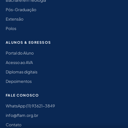
Pós-Graduação
Extensão
Polos
ALUNOS & EGRESSOS
Portal do Aluno
Acesso ao AVA
Diplomas digitais
Depoimentos
FALE CONOSCO
WhatsApp (11) 93621-3849
info@flam.org.br
Contato