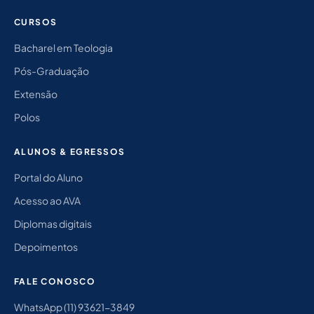
CURSOS
Bacharel em Teologia
Pós-Graduação
Extensão
Polos
ALUNOS & EGRESSOS
Portal do Aluno
Acesso ao AVA
Diplomas digitais
Depoimentos
FALE CONOSCO
WhatsApp (11) 93621-3849