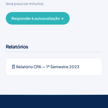
leva poucos minutos.
Responder à autoavaliação →
Relatórios
📄
Relatório CPA — 1º Semestre 2023