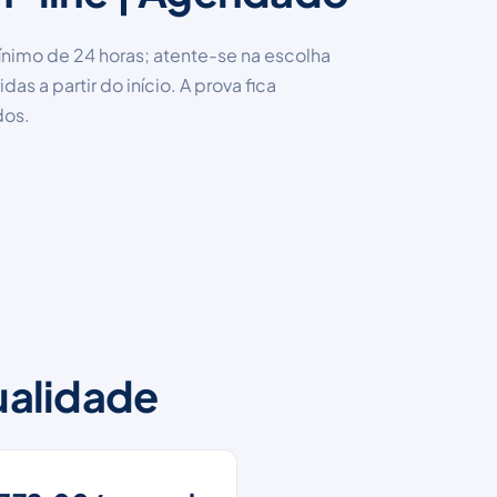
imo de 24 horas; atente-se na escolha
as a partir do início. A prova fica
dos.
ualidade