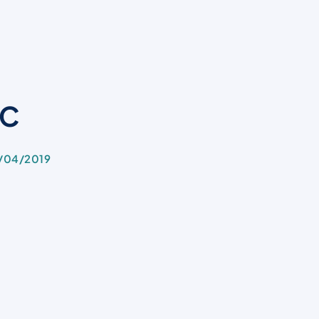
EC
/04/2019