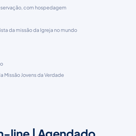
reservação, com hospedagem
ista da missão da Igreja no mundo
co
da Missão Jovens da Verdade
on-line | Agendado