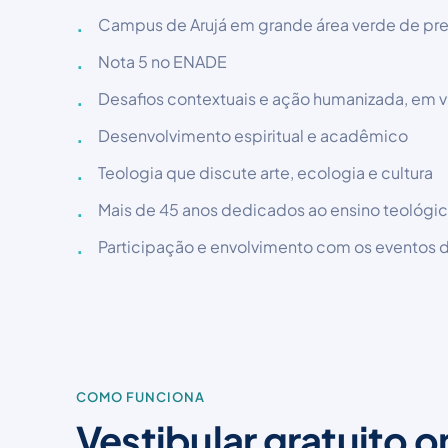
Campus de Arujá em grande área verde de p
Nota 5 no ENADE
Desafios contextuais e ação humanizada, em v
Desenvolvimento espiritual e acadêmico
Teologia que discute arte, ecologia e cultura
Mais de 45 anos dedicados ao ensino teológi
Participação e envolvimento com os eventos 
COMO FUNCIONA
Vestibular gratuito 