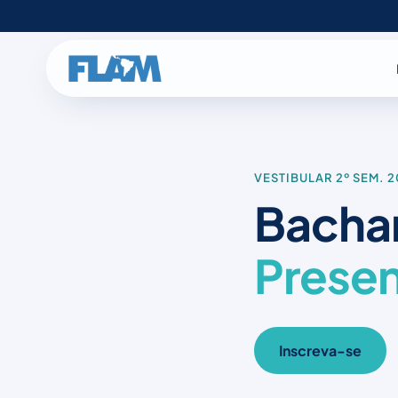
VESTIBULAR 2º SEM. 
Bachar
Presen
Inscreva-se