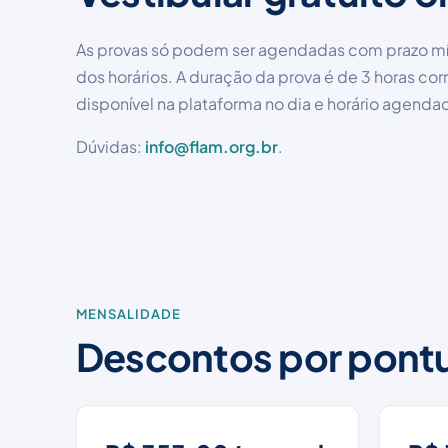
As provas só podem ser agendadas com prazo mín
dos horários. A duração da prova é de 3 horas corrid
disponível na plataforma no dia e horário agenda
Dúvidas:
info@flam.org.br
.
MENSALIDADE
Descontos por pont