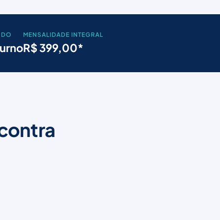
ODO
MENSALIDADE INTEGRAL
urno
R$ 399,00*
contra