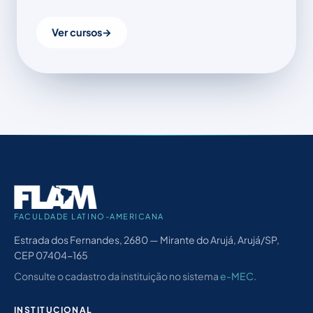
Ver cursos
→
FACULDADE LATINO-AMERICANA
Estrada dos Fernandes, 2680 — Mirante do Arujá, Arujá/SP,
CEP 07404-165
Consulte o cadastro da instituição no sistema
e-MEC
.
INSTITUCIONAL