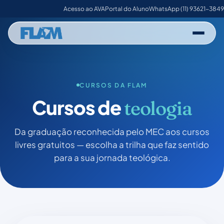
Acesso ao AVA
Portal do Aluno
WhatsApp (11) 93621-3849
CURSOS DA FLAM
Cursos de
teologia
Da graduação reconhecida pelo MEC aos cursos
livres gratuitos — escolha a trilha que faz sentido
para a sua jornada teológica.