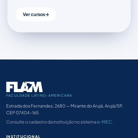
Ver cursos
→
FACULDADE LATINO-AMERICANA
Estrada dos Fernandes, 2680 — Mirante do Arujá, Arujá/SP,
CEP 07404-165
Consulte o cadastro da instituição no sistema
e-MEC
.
INSTITUCIONAL