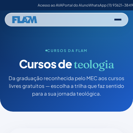
Acesso ao AVA
Portal do Aluno
WhatsApp (11) 93621-3849
CURSOS DA FLAM
Cursos de
teologia
Da graduação reconhecida pelo MEC aos cursos
livres gratuitos — escolha a trilha que faz sentido
para a sua jornada teológica.